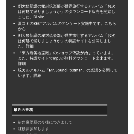
例大祭新譜の秘封倶楽部が世界旅行するアルバム「お次
は何処で踊りましょうか」のダウンロード販売を開始し
ました。
DLsite
夏コミのBESTアルバムのアンケート実施中です。
こちら
から
例大祭新譜の秘封倶楽部が世界旅行するアルバム「お次
は何処で踊りましょうか」の特設サイトを公開しまし
た。
詳細
「東方縦笛地霊殿」のショップ依託が始まっています。
また、特設サイトでmp3が無料ダウンロード出来ます。
詳細
弦カルアルバム「Mr. Sound Postman」の楽譜を公開して
います。
詳細
最近の投稿
街角麻婆豆の今後につきまして
紅楼夢参加します