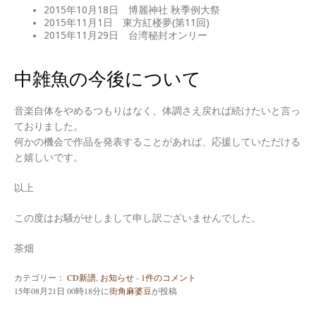
2015年10月18日 博麗神社 秋季例大祭
2015年11月1日 東方紅楼夢(第11回)
2015年11月29日 台湾秘封オンリー
中雑魚の今後について
音楽自体をやめるつもりはなく、体調さえ戻れば続けたいと言っ
ておりました。
何かの機会で作品を発表することがあれば、応援していただける
と嬉しいです。
以上
この度はお騒がせしまして申し訳ございませんでした。
茶畑
カテゴリー：
CD新譜
,
お知らせ
-
1件のコメント
15年08月21日 00時18分
に
街角麻婆豆
が投稿