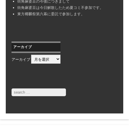
街角麻婆豆の今後につきまして
街角麻婆豆は今日解散したため夏コミ不参加です。
東方椰麟祭第六幕に委託で参加します。
アーカイブ
アーカイブ
Search