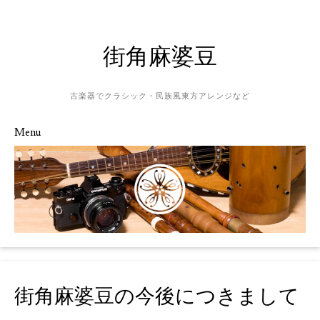
街角麻婆豆
古楽器でクラシック・民族風東方アレンジなど
Menu
Skip to content
街角麻婆豆の今後につきまして