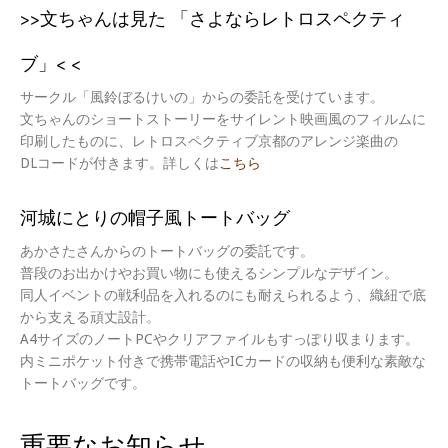
>>文ちゃんは見た 「さよならレトロスペクティ
ブ」< <
サークル「風鈴ぼるけいの」からの委託を受けています。
文ちゃんのショートストーリーをサイレント映画風のフィルムに
印刷したものに、レトロスペクティブ京都のアレンジ楽曲の
DLコードが付きます。詳しくは
こちら
河城にとりの帽子風トートバッグ
あかさたさんからのトートバッグの委託です。
普段のお出かけやお買い物にも使えるシンプルなデザイン。
同人イベントの戦利品を入れるのにも耐えられるよう、織紐で底
から支える頑丈設計。
A4サイズのノートPCやクリアファイルもすっぽり収まります。
内ミニポケット付きで携帯電話やICカードの収納も便利な素敵な
トートバッグです。
重要なお知らせ