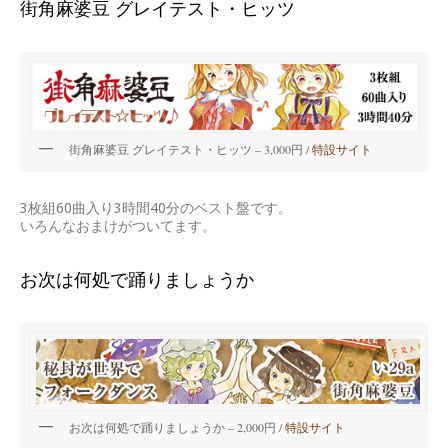
街角麻婆豆 グレイテスト・ヒッツ
街角麻婆豆 グレイテスト・ヒッツ – 3,000円 /
特設サイト
3枚組60曲入り3時間40分のベスト盤です。
いろんなおまけがついてます。
お次は何処で踊りましょうか
お次は何処で踊りましょうか – 2,000円 /
特設サイト