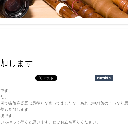
参加します
畑です。
した。
秋例で街角麻婆豆は最後とか言ってましたが、あれは中雑魚のうっかり
楼夢も参加します。
最後です。
ろいろ持って行くと思います。ぜひお立ち寄りください。