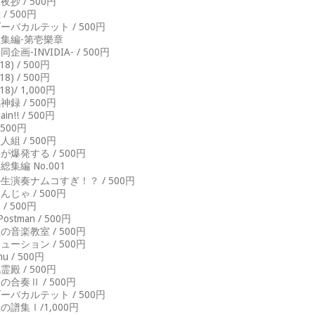
抄 / 500円
/ 500円
ーバカルテット / 500円
集編-第壱樂章
画-INVIDIA- / 500円
8) / 500円
8) / 500円
8)/ 1,000円
録 / 500円
ain!! / 500円
500円
組 / 500円
爆発する / 500円
集編 No.001
生演奏ナムコすぎ！？ / 500円
じゃ / 500円
/ 500円
Postman / 500円
音楽教室 / 500円
ーション / 500円
chu / 500円
殿 / 500円
合奏Ⅱ / 500円
ーバカルテット / 500円
譜集Ⅰ/1,000円