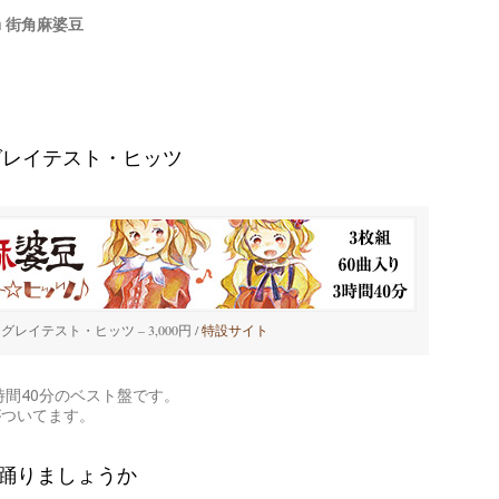
a 街角麻婆豆
グレイテスト・ヒッツ
グレイテスト・ヒッツ – 3,000円 /
特設サイト
3時間40分のベスト盤です。
がついてます。
踊りましょうか