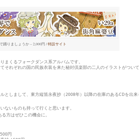
踊りましょうか – 2,000円 /
特設サイト
踊りまくるフォークダンス系アルバムです。
してそれぞれの国の民族衣装を来た秘封倶楽部の二人のイラストがつい
ルとしまして、東方縦笛永夜抄（2008年）以降の在庫のあるCDを出来
。
ていないものも持って行くと思います。
ある方はぜひこの機会に。
500円