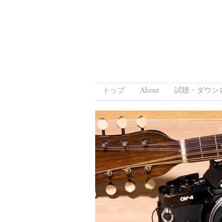
Skip to content
トップ
About
試聴・ダウン
Menu