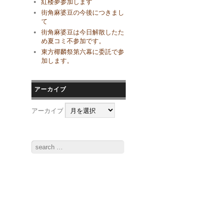
紅楼夢参加します
街角麻婆豆の今後につきまし
て
街角麻婆豆は今日解散したた
め夏コミ不参加です。
東方椰麟祭第六幕に委託で参
加します。
アーカイブ
アーカイブ
Search