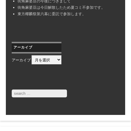
街角麻婆豆の今後につきまして
街角麻婆豆は今日解散したため夏コミ不参加です。
東方椰麟祭第六幕に委託で参加します。
アーカイブ
アーカイブ
Search