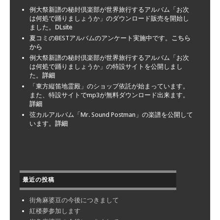
例大祭新譜の秘封倶楽部が世界旅行するアルバム「お次
は何処で踊りましょうか」のダウンロード販売を開始し
ました。
DLsite
夏コミのBESTアルバムのアンケート実施中です。
こちら
から
例大祭新譜の秘封倶楽部が世界旅行するアルバム「お次
は何処で踊りましょうか」の特設サイトを公開しまし
た。
詳細
「東方縦笛地霊殿」のショップ依託が始まっています。
また、特設サイトでmp3が無料ダウンロード出来ます。
詳細
弦カルアルバム「Mr. Sound Postman」の楽譜を公開して
います。
詳細
最近の投稿
街角麻婆豆の今後につきまして
紅楼夢参加します