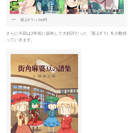
雨上ｶﾞﾘ / 1,500円
さらに今回は2年前に頒布して大好評だった「雨上ｶﾞﾘ」を少数持
っていきます。