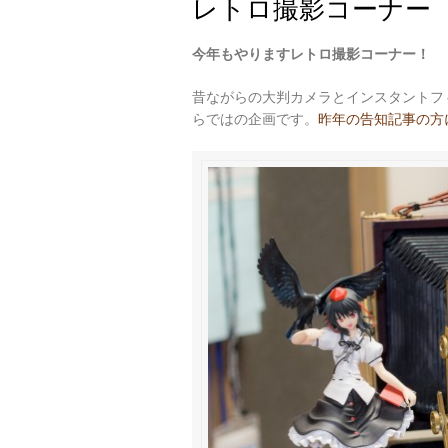
レトロ撮影コーナー
今年もやりますレトロ撮影コーナー！
昔ながらの大判カメラとインスタントフ
らではの企画です。
昨年の告知記事の方