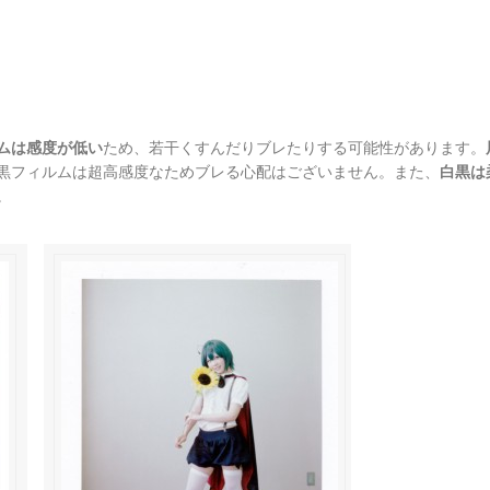
ムは感度が低い
ため、若干くすんだりブレたりする可能性があります。
黒フィルムは超高感度なためブレる心配はございません。また、
白黒は
。