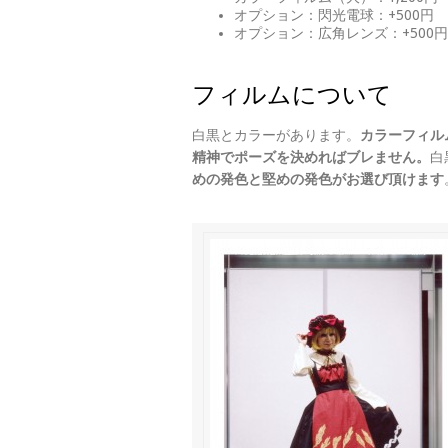
オプション：閃光電球：+500円
オプション：広角レンズ：+500円
フィルムについて
白黒とカラーがあります。
カラーフィル
精神でポーズを決めればブレません。
白
めの発色と堅めの発色がお選び頂けます