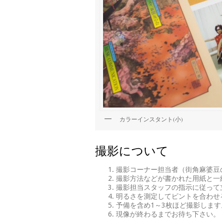
カラーインスタント(小)
撮影について
撮影コーナー担当者（街角麻婆豆
撮影方法などが書かれた用紙と一
撮影担当スタッフの指示に従って
明るさを測定してピントを合わせ
予備を含め1～3枚ほど撮影します
現像が終わるまでお待ち下さい。