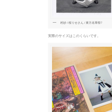
村紗 / 桜りせさん / 東方名華祭7
実際のサイズはこのくらいです。