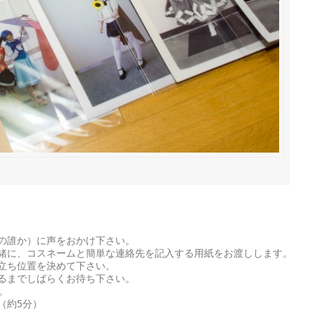
の誰か）に声をおかけ下さい。
緒に、コスネームと簡単な連絡先を記入する用紙をお渡しします。
立ち位置を決めて下さい。
るまでしばらくお待ち下さい。
。
（約5分）