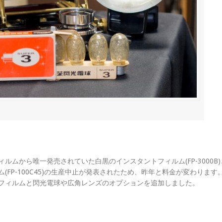
ルムから唯一発売されていた白黒のインスタントフィルム(FP-3000B
FP-100C45)の生産中止が発表されたため、昨年と料金が変わります
フィルムと閃光電球や広角レンズのオプションを追加しました。