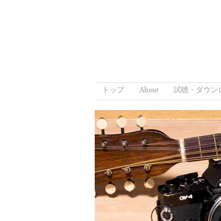
Skip to content
トップ
About
試聴・ダウン
Menu