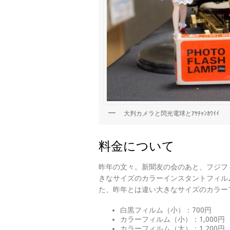
大判カメラと閃光電球とｱﾔﾁｬﾝｶﾜｲｲ
料金について
昨年の文々。新聞友の会のあと、フジフィ
きなサイズのカラーインスタントフィルム(
た、昨年とは違い大きなサイズのカラー
白黒フィルム（小）：700円
カラーフィルム（小）：1,000円
カラーフィルム（大）：1,200円