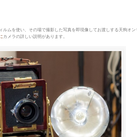
ィルムを使い、その場で撮影した写真を即現像してお渡しする天狗オン
に
カメラの詳しい説明があります。