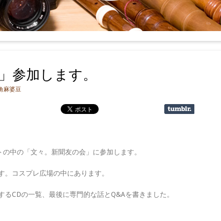
」参加します。
角麻婆豆
ントの中の「文々。新聞友の会」に参加します。
す。コスプレ広場の中にあります。
するCDの一覧、最後に専門的な話とQ&Aを書きました。