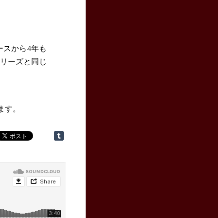
ースから4年も
シリーズと同じ
います。