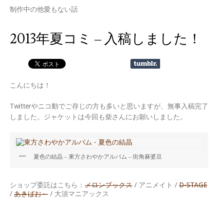
制作中の他愛もない話
2013年夏コミ – 入稿しました！
こんにちは！
Twitterやニコ動でご存じの方も多いと思いますが、無事入稿完了
しました。ジャケットは今回も柴さんにお願いしました。
夏色の結晶 – 東方さわやかアルバム – 街角麻婆豆
ショップ委託はこちら：
メロンブックス
/ アニメイト /
D-STAGE
/
あきばお～
/ 大須マニアックス