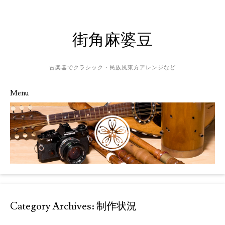
街角麻婆豆
古楽器でクラシック・民族風東方アレンジなど
Menu
Skip to content
Category Archives:
制作状況