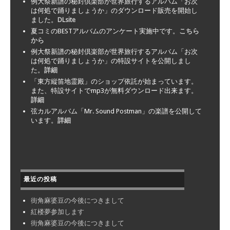
例大祭新譜の秘封倶楽部が世界旅行するアルバム「お次
は何処で踊りましょうか」のダウンロード販売を開始し
ました。
DLsite
夏コミのBESTアルバムのアンケート実施中です。
こちら
から
例大祭新譜の秘封倶楽部が世界旅行するアルバム「お次
は何処で踊りましょうか」の特設サイトを公開しまし
た。
詳細
「東方縦笛地霊殿」のショップ依託が始まっています。
また、特設サイトでmp3が無料ダウンロード出来ます。
詳細
弦カルアルバム「Mr. Sound Postman」の楽譜を公開して
います。
詳細
最近の投稿
街角麻婆豆の今後につきまして
紅楼夢参加します
街角麻婆豆の今後につきまして