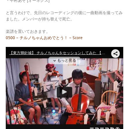
・中村あぞ [オーネグス]
と言うわけで、先日のレコーディングの後に一曲動画を撮ってみ
ました。メンバーが持ち替えで死亡。
楽譜を置いておきます。
0500 – チルノちゃんおめでとう！ – Score