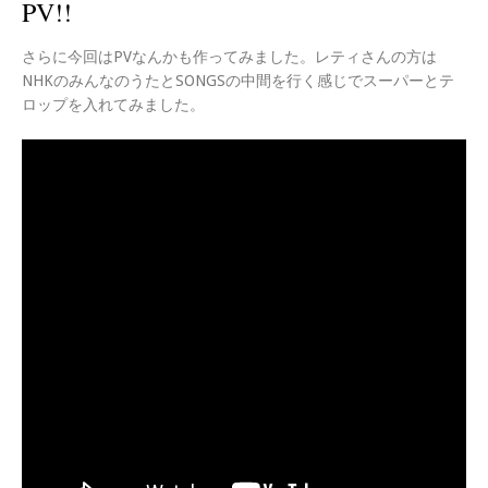
PV!!
さらに今回はPVなんかも作ってみました。レティさんの方は
NHKのみんなのうたとSONGSの中間を行く感じでスーパーとテ
ロップを入れてみました。