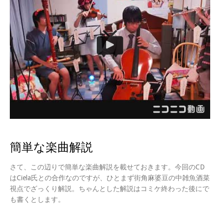
簡単な楽曲解説
さて、この辺りで簡単な楽曲解説を載せておきます。今回のCD
はCiela氏との合作なのですが、ひとまず街角麻婆豆の中雑魚酒菜
視点でざっくり解説。ちゃんとした解説はコミケ終わった後にで
も書くとします。