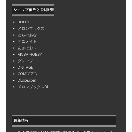
ショップ依託とDL販売
BOOTH
メロンブックス
とらのあな
アニメイト
あきばお～
AKIBA-HOBBY
グレップ
D-STAGE
COMIC ZIN
DLsite.com
メロンブックスDL
最新情報