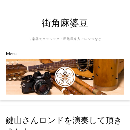
街角麻婆豆
古楽器でクラシック・民族風東方アレンジなど
Menu
Skip to content
鍵山さんロンドを演奏して頂き