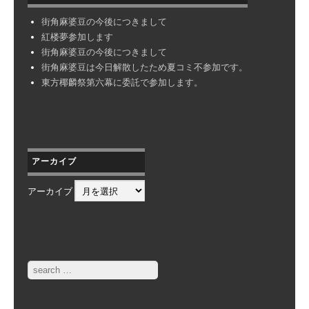
街角麻婆豆の今後につきまして
紅楼夢参加します
街角麻婆豆の今後につきまして
街角麻婆豆は今日解散したため夏コミ不参加です。
東方椰麟祭第六幕に委託で参加します。
アーカイブ
アーカイブ
Search